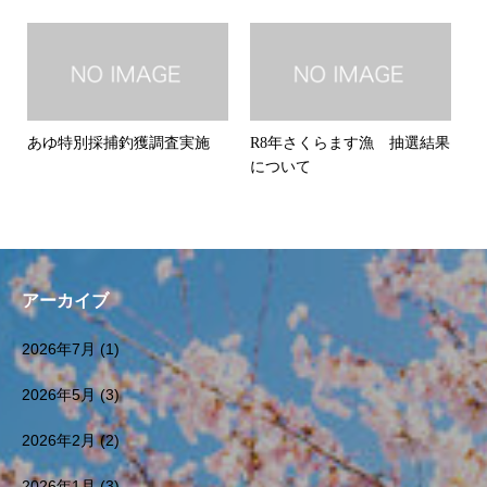
あゆ特別採捕釣獲調査実施
R8年さくらます漁 抽選結果
について
アーカイブ
2026年7月
(1)
2026年5月
(3)
2026年2月
(2)
2026年1月
(3)