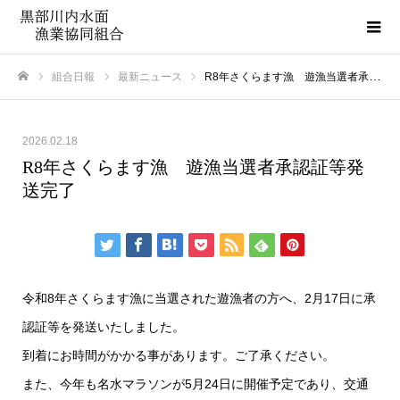
組合日報
最新ニュース
R8年さくらます漁 遊漁当選者承認証等発送完了
ホーム
2026.02.18
R8年さくらます漁 遊漁当選者承認証等発
送完了
令和8年さくらます漁に当選された遊漁者の方へ、2月17日に承
認証等を発送いたしました。
到着にお時間がかかる事があります。ご了承ください。
また、今年も名水マラソンが5月24日に開催予定であり、交通