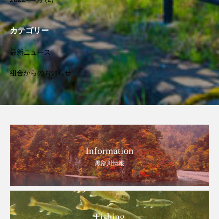
カテゴリー
最新ニュース
組合からのお知らせ
Information
黒部川情報
Fishing