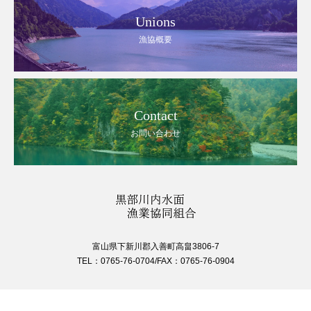
Unions
漁協概要
Contact
お問い合わせ
富山県下新川郡入善町高畠3806-7
TEL：0765-76-0704/FAX：0765-76-0904