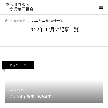
組合日報
2022年 12月の記事一覧
ホーム
2022年 12月の記事一覧
最新ニュース
2022.12.27
さくらます漁 申し込み終了