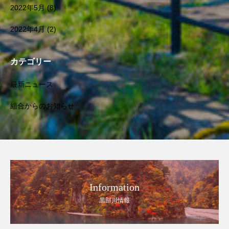
2022年5月
(8)
2022年4月
(2)
カテゴリー
最新ニュース
組合からのお知らせ
Information
黒部川情報