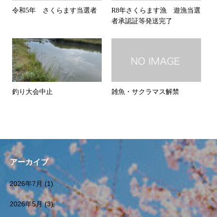
令和5年 さくらます当選者
R8年さくらます漁 遊漁当選
者承認証等発送完了
釣り大会中止
雑魚・サクラマス解禁
アーカイブ
2026年7月
(1)
2026年5月
(3)