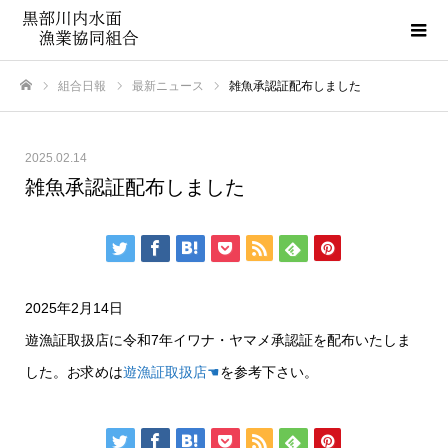
組合日報
最新ニュース
雑魚承認証配布しました
ホーム
2025.02.14
雑魚承認証配布しました
2025年2月14日
遊漁証取扱店に令和7年イワナ・ヤマメ承認証を配布いたしま
した。お求めは
遊漁証取扱店☚
を参考下さい。